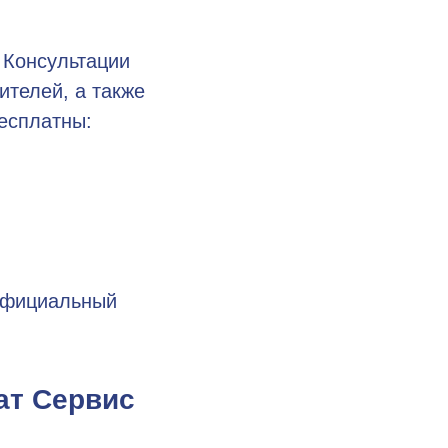
 Консультации
ителей, а также
есплатны:
официальный
ат Сервис