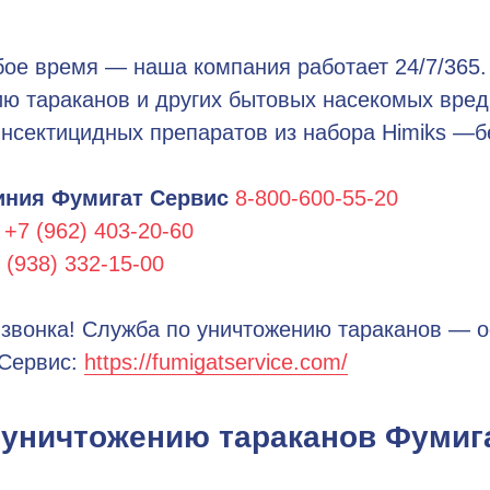
бое время — наша компания работает 24/7/365.
ю тараканов и других бытовых насекомых вред
нсектицидных препаратов из набора Himiks —б
иния Фумигат Сервис
8-800-600-55-20
+7 (962) 403-20-60
 (938) 332-15-00
звонка! Служба по уничтожению тараканов — 
 Сервис:
https://fumigatservice.com/
 уничтожению тараканов Фумиг