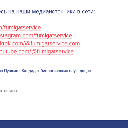
сь на наши медиаисточники в сети:
m/fumigatservice
nstagram.com/fumigatservice
tiktok.com/@fumigatservice.com
youtube.com/@fumigatservice
ч Пушкин | Кандидат биологических наук, доцент
СЕКОМЫЕ