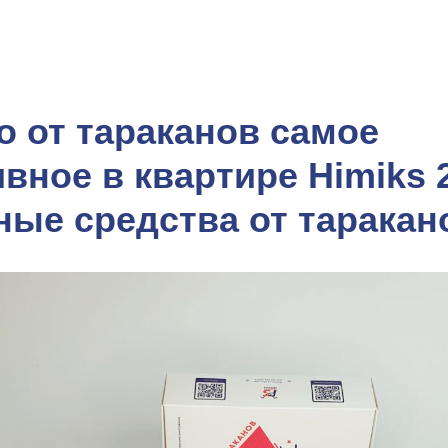
о от тараканов самое
ное в квартире Himiks 2
ные средства от таракан