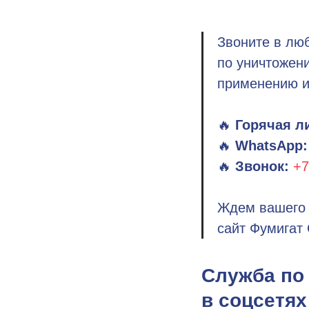
Звоните в лю
по уничтожени
применению и
🔥
Горячая л
🔥
WhatsApp:
🔥
Звонок:
+7
Ждем вашего 
сайт Фумигат
Служба по
в соцсетях