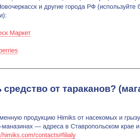
овочеркасск и другие города РФ (используйте 
и):
еск Маркет
berries
ь средство от тараканов? (ма
менную продукцию Himiks от насекомых и грызу
-маназинах — адреса в Ставропольском крае и
//himiks.com/contacts#filialy