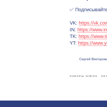
✅ Подписывайте
VK:
https://vk.co
IN:
https://www.i
TK:
https://www.
YT:
https://www.
Сергей Викторови
НАБОРЫ HIMIKS
НА