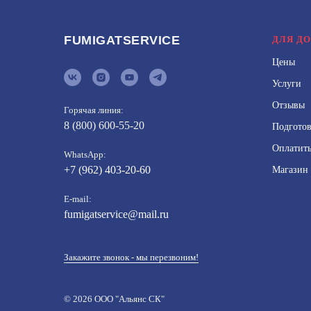
FUMIGATSERVICE
ДЛЯ Д
Цены
Услуги
Отзывы
Горячая линия:
8 (800) 600-55-20
Подготов
Оплатить
WhatsApp:
+7 (962) 403-20-60
Магазин 
E-mail:
fumigatservice@mail.ru
Закажите звонок - мы перезвоним!
© 2026 ООО "Альянс СК"