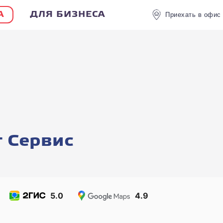
А
ДЛЯ БИЗНЕСА
Приехать в офис
Контакты
Магазин
Himiks
 Сервис
5.0
4.9