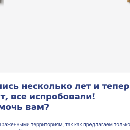
ись несколько лет и тепер
т, все испробовали!
мочь вам?
араженными территориям, так как предлагаем тольк